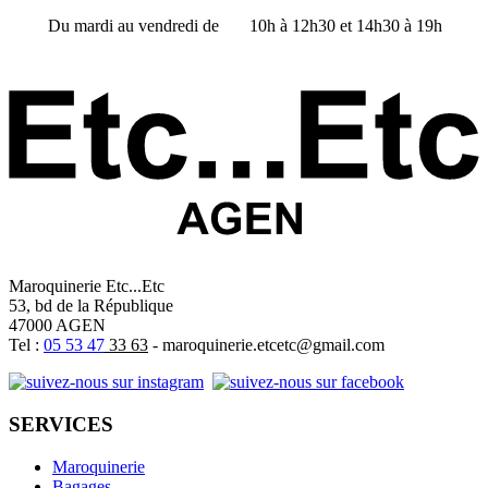
Du mardi au vendredi de 10h à 12h30 et 14h30 à 19h
Maroquinerie Etc...Etc
53, bd de la République
47000 AGEN
Tel :
05 53 47
33 63
- maroquinerie.etcetc@gmail.com
SERVICES
Maroquinerie
Bagages