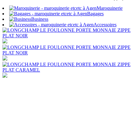
Maroquinerie
Bagages
Business
Accessoires