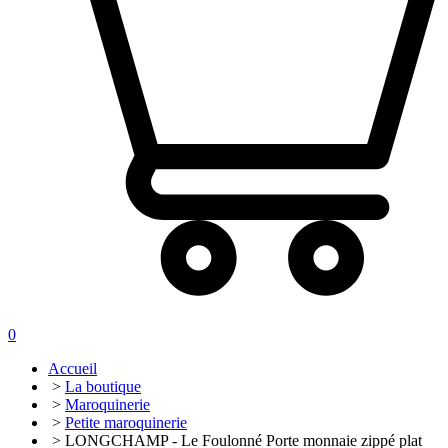
0
Accueil
>
La boutique
>
Maroquinerie
>
Petite maroquinerie
> LONGCHAMP - Le Foulonné Porte monnaie zippé plat