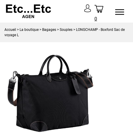
0
Accueil
>
La boutique
>
Bagages
>
Souples
> LONGCHAMP - Boxford Sac de
voyage L